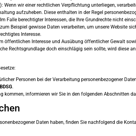
): Wenn wir einer rechtlichen Verpflichtung unterliegen, verarbei
hhaltung aufzuheben. Diese enthalten in der Regel personenbezo
 Im Falle berechtigter Interessen, die Ihre Grundrechte nicht eins
m Beispiel gewisse Daten verarbeiten, um unsere Website sicher
echtigtes Interesse.
öffentlichen Interesse und Ausübung öffentlicher Gewalt sowi
olche Rechtsgrundlage doch einschlägig sein sollte, wird diese a
esetze:
rlicher Personen bei der Verarbeitung personenbezogener Daten
BDSG
.
g kommen, informieren wir Sie in den folgenden Abschnitten da
ichen
rsonenbezogener Daten haben, finden Sie nachfolgend die Konta