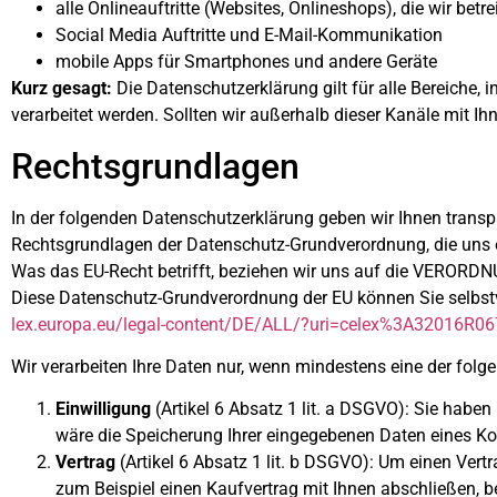
alle Onlineauftritte (Websites, Onlineshops), die wir betr
Social Media Auftritte und E-Mail-Kommunikation
mobile Apps für Smartphones und andere Geräte
Kurz gesagt:
Die Datenschutzerklärung gilt für alle Bereiche
verarbeitet werden. Sollten wir außerhalb dieser Kanäle mit I
Rechtsgrundlagen
In der folgenden Datenschutzerklärung geben wir Ihnen transp
Rechtsgrundlagen der Datenschutz-Grundverordnung, die uns 
Was das EU-Recht betrifft, beziehen wir uns auf die VER
Diese Datenschutz-Grundverordnung der EU können Sie selbst
lex.europa.eu/legal-content/DE/ALL/?uri=celex%3A32016R0
Wir verarbeiten Ihre Daten nur, wenn mindestens eine der folg
Einwilligung
(Artikel 6 Absatz 1 lit. a DSGVO): Sie habe
wäre die Speicherung Ihrer eingegebenen Daten eines Ko
Vertrag
(Artikel 6 Absatz 1 lit. b DSGVO): Um einen Vertr
zum Beispiel einen Kaufvertrag mit Ihnen abschließen, 