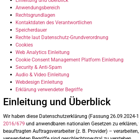
Einleitung und Überblick
Anwendungsbereich
Rechtsgrundlagen
Kontaktdaten des Verantwortlichen
Speicherdauer
Rechte laut Datenschutz-Grundverordnung
Cookies
Web Analytics Einleitung
Cookie Consent Management Platform Einleitung
Security & Anti-Spam
Audio & Video Einleitung
Webdesign Einleitung
Erklärung verwendeter Begriffe
Einleitung und Überblick
Wir haben diese Datenschutzerklärung (Fassung 26.09.2024-
2016/679
und anwendbaren nationalen Gesetzen zu erklären, 
beauftragten Auftragsverarbeiter (z. B. Provider) – verarbeit
verwendeten Begriffe sind geschlechtsneutral zu verstehen.