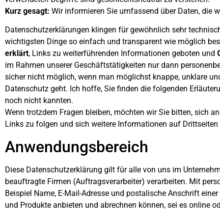
Kurz gesagt:
Wir informieren Sie umfassend über Daten, die wi
Datenschutzerklärungen klingen für gewöhnlich sehr technisch
wichtigsten Dinge so einfach und transparent wie möglich besc
erklärt
, Links zu weiterführenden Informationen geboten und
im Rahmen unserer Geschäftstätigkeiten nur dann personenbez
sicher nicht möglich, wenn man möglichst knappe, unklare und 
Datenschutz geht. Ich hoffe, Sie finden die folgenden Erläuteru
noch nicht kannten.
Wenn trotzdem Fragen bleiben, möchten wir Sie bitten, sich 
Links zu folgen und sich weitere Informationen auf Drittseit
Anwendungsbereich
Diese Datenschutzerklärung gilt für alle von uns im Unterne
beauftragte Firmen (Auftragsverarbeiter) verarbeiten. Mit p
Beispiel Name, E-Mail-Adresse und postalische Anschrift einer
und Produkte anbieten und abrechnen können, sei es online o