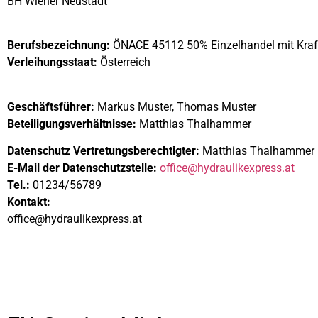
BH Wiener Neustadt
Berufsbezeichnung:
ÖNACE 45112 50% Einzelhandel mit Kraft
Verleihungsstaat:
Österreich
Geschäftsführer:
Markus Muster, Thomas Muster
Beteiligungsverhältnisse:
Matthias Thalhammer
Datenschutz Vertretungsberechtigter:
Matthias Thalhammer
E-Mail der Datenschutzstelle:
office@hydraulikexpress.at
Tel.:
01234/56789
Kontakt:
office@hydraulikexpress.at