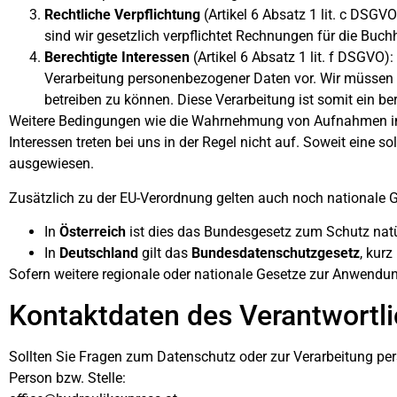
Rechtliche Verpflichtung
(Artikel 6 Absatz 1 lit. c DSGVO
sind wir gesetzlich verpflichtet Rechnungen für die Buc
Berechtigte Interessen
(Artikel 6 Absatz 1 lit. f DSGVO):
Verarbeitung personenbezogener Daten vor. Wir müssen zu
betreiben zu können. Diese Verarbeitung ist somit ein ber
Weitere Bedingungen wie die Wahrnehmung von Aufnahmen im 
Interessen treten bei uns in der Regel nicht auf. Soweit eine s
ausgewiesen.
Zusätzlich zu der EU-Verordnung gelten auch noch nationale G
In
Österreich
ist dies das Bundesgesetz zum Schutz natü
In
Deutschland
gilt das
Bundesdatenschutzgesetz
, kurz
Sofern weitere regionale oder nationale Gesetze zur Anwendun
Kontaktdaten des Verantwortl
Sollten Sie Fragen zum Datenschutz oder zur Verarbeitung pe
Person bzw. Stelle: