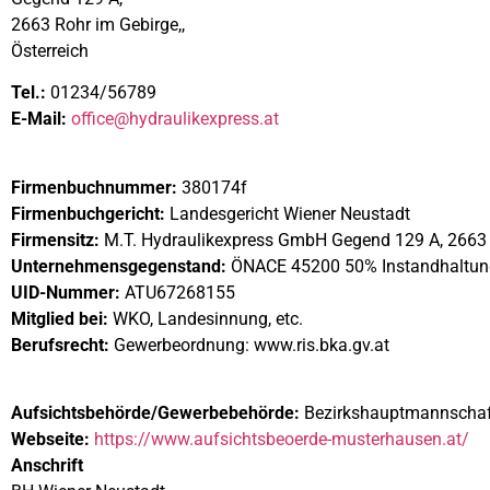
2663 Rohr im Gebirge,,
Österreich
Tel.:
01234/56789
E-Mail:
office@hydraulikexpress.at
Firmenbuchnummer:
380174f
Firmenbuchgericht:
Landesgericht Wiener Neustadt
Firmensitz:
M.T. Hydraulikexpress GmbH Gegend 129 A, 2663 R
Unternehmensgegenstand:
ÖNACE 45200 50% Instandhaltung
UID-Nummer:
ATU67268155
Mitglied bei:
WKO, Landesinnung, etc.
Berufsrecht:
Gewerbeordnung: www.ris.bka.gv.at
Aufsichtsbehörde/Gewerbebehörde:
Bezirkshauptmannschaf
Webseite:
https://www.aufsichtsbeoerde-musterhausen.at/
Anschrift