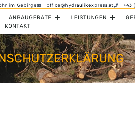
ohr im Gebirge
office@hydraulikexpress.at
+43 
ANBAUGERÄTE
LEISTUNGEN
GE
KONTAKT
ENSCHUTZERKLÄRUNG