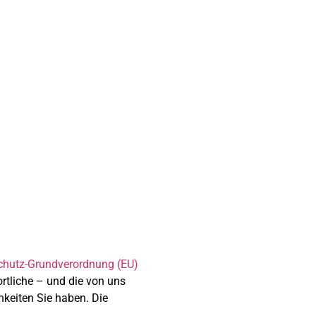
chutz-Grundverordnung (EU)
tliche – und die von uns
hkeiten Sie haben. Die