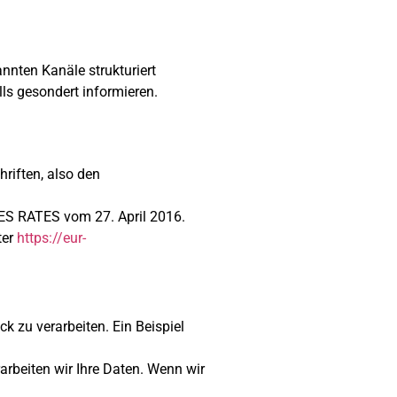
nnten Kanäle strukturiert
lls gesondert informieren.
riften, also den
S RATES vom 27. April 2016.
ter
https://eur-
k zu verarbeiten. Ein Beispiel
rarbeiten wir Ihre Daten. Wenn wir