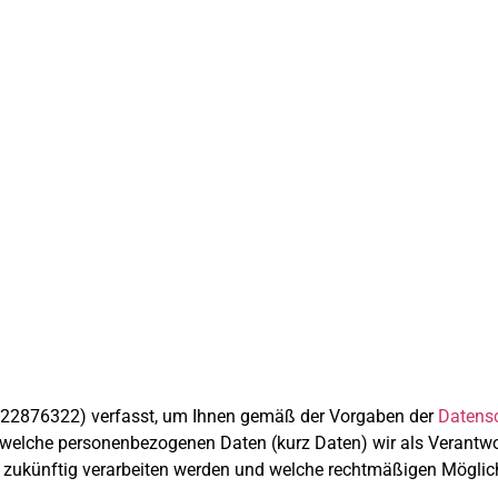
122876322) verfasst, um Ihnen gemäß der Vorgaben der
Datens
welche personenbezogenen Daten (kurz Daten) wir als Verantwor
en, zukünftig verarbeiten werden und welche rechtmäßigen Möglic