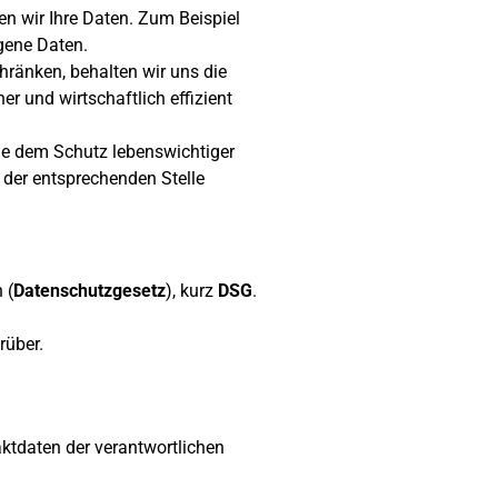
ten wir Ihre Daten. Zum Beispiel
gene Daten.
chränken, behalten wir uns die
 und wirtschaftlich effizient
e dem Schutz lebenswichtiger
n der entsprechenden Stelle
 (
Datenschutzgesetz
), kurz
DSG
.
rüber.
ktdaten der verantwortlichen