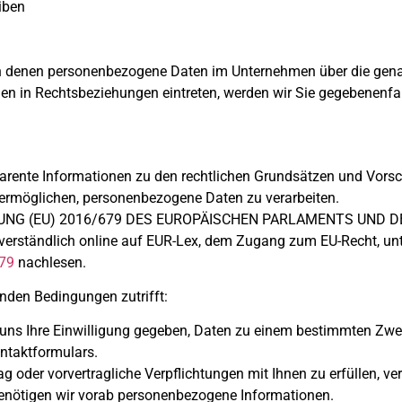
eiben
, in denen personenbezogene Daten im Unternehmen über die gena
hnen in Rechtsbeziehungen eintreten, werden wir Sie gegebenenfa
arente Informationen zu den rechtlichen Grundsätzen und Vorsch
ermöglichen, personenbezogene Daten zu verarbeiten.
ORDNUNG (EU) 2016/679 DES EUROPÄISCHEN PARLAMENTS UND DE
verständlich online auf EUR-Lex, dem Zugang zum EU-Recht, un
679
nachlesen.
enden Bedingungen zutrifft:
n uns Ihre Einwilligung gegeben, Daten zu einem bestimmten Zwec
ntaktformulars.
ag oder vorvertragliche Verpflichtungen mit Ihnen zu erfüllen, ve
benötigen wir vorab personenbezogene Informationen.