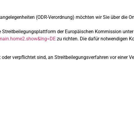
angelegenheiten (ODR-Verordnung) möchten wir Sie über die Onl
e Streitbeilegungsplattform der Europäischen Kommission unter
t=main.home2.show&lng=DE
zu richten. Die dafür notwendigen Ko
 oder verpflichtet sind, an Streitbeilegungsverfahren vor einer V