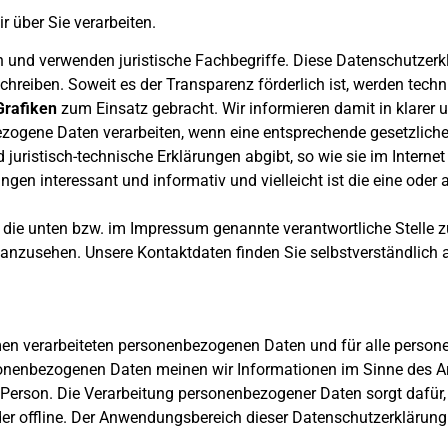
r über Sie verarbeiten.
 und verwenden juristische Fachbegriffe. Diese Datenschutzerkl
hreiben. Soweit es der Transparenz förderlich ist, werden tech
Grafiken
zum Einsatz gebracht. Wir informieren damit in klarer 
ogene Daten verarbeiten, wenn eine entsprechende gesetzliche 
juristisch-technische Erklärungen abgibt, so wie sie im Interne
ngen interessant und informativ und vielleicht ist die eine oder 
an die unten bzw. im Impressum genannte verantwortliche Stelle
en anzusehen. Unsere Kontaktdaten finden Sie selbstverständlic
hmen verarbeiteten personenbezogenen Daten und für alle perso
ersonenbezogenen Daten meinen wir Informationen im Sinne des A
 Person. Die Verarbeitung personenbezogener Daten sorgt dafür,
der offline. Der Anwendungsbereich dieser Datenschutzerklärun