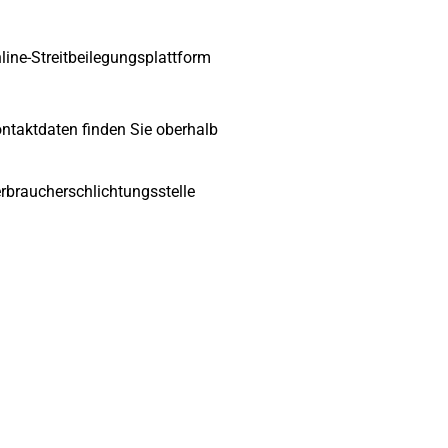
ine-Streitbeilegungsplattform
ntaktdaten finden Sie oberhalb
erbraucherschlichtungsstelle