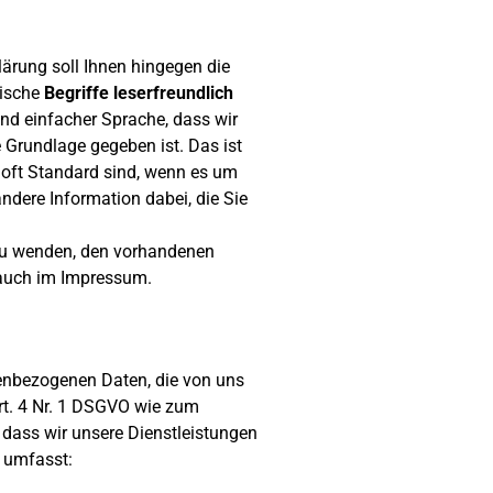
ärung soll Ihnen hingegen die
nische
Begriffe leserfreundlich
und einfacher Sprache, dass wir
Grundlage gegeben ist. Das ist
t oft Standard sind, wenn es um
andere Information dabei, die Sie
 zu wenden, den vorhandenen
h auch im Impressum.
nenbezogenen Daten, die von uns
rt. 4 Nr. 1 DSGVO wie zum
 dass wir unsere Dienstleistungen
g umfasst: