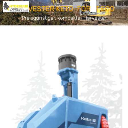
HARVESTER KETO-FORST ECO
Preisgünstiger, kompakter Harvester