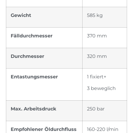
Gewicht
585 kg
Fälldurchmesser
370 mm
Durchmesser
320 mm
Entastungsmesser
1 fixiert+
3 beweglich
Max. Arbeitsdruck
250 bar
Empfohlener Öldurchfluss
160-220 l/min