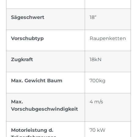
Sägeschwert
18“
Vorschubtyp
Raupenketten
Zugkraft
18kN
Max. Gewicht Baum
700kg
Max.
4 m/s
Vorschubgeschwindigkeit
Motorleistung d.
70 kW