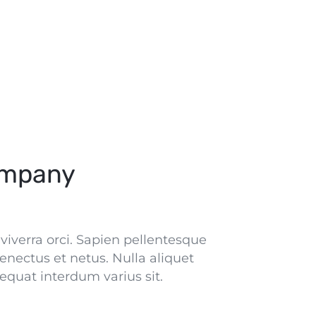
ompany
iverra orci. Sapien pellentesque
enectus et netus. Nulla aliquet
equat interdum varius sit.