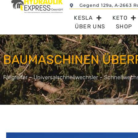
Gegend 129a, A-2663 R
KESLA
KETO
ÜBER UNS
SHOP
BAUMASCHINEN ÜBER
Fällgreifer – Universalschnellwechsler – Schnellwechs