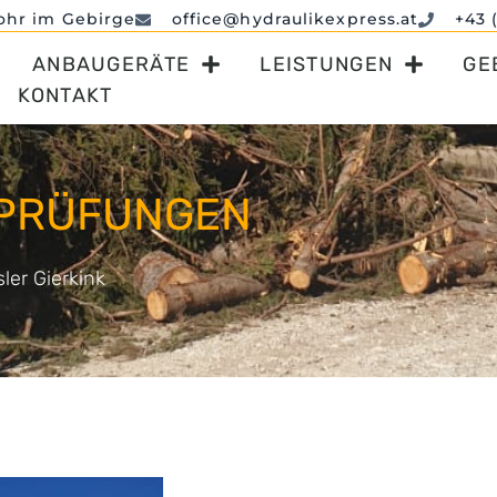
ohr im Gebirge
office@hydraulikexpress.at
+43 
ANBAUGERÄTE
LEISTUNGEN
GE
KONTAKT
PRÜFUNGEN
ler Gierkink