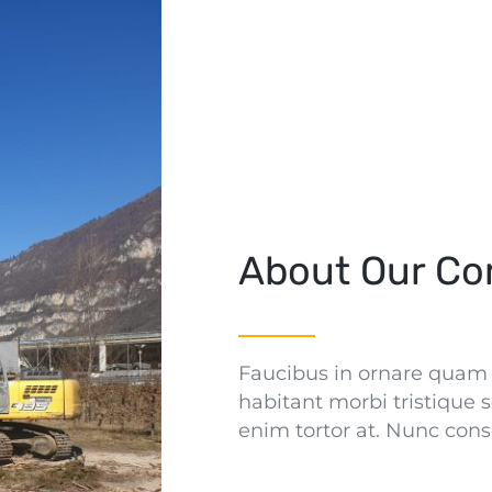
About Our C
Faucibus in ornare quam v
habitant morbi tristique s
enim tortor at. Nunc cons