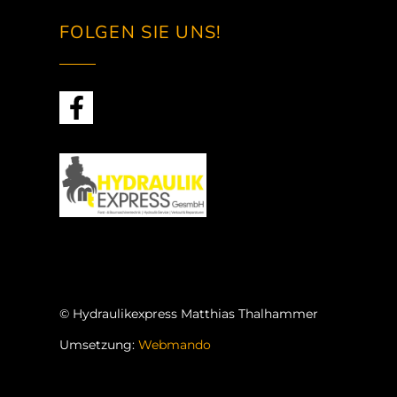
FOLGEN SIE UNS!
© Hydraulikexpress Matthias
Thalhammer
Umsetzung:
Webmando
Webdesign